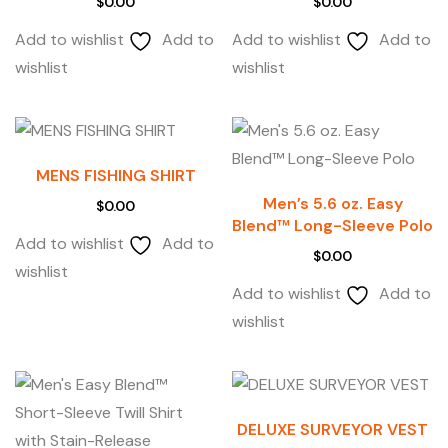
$
0.00
$
0.00
Add to wishlist
Add to
Add to wishlist
Add to
wishlist
wishlist
MENS FISHING SHIRT
Men’s 5.6 oz. Easy
$
0.00
Blend™ Long-Sleeve Polo
Add to wishlist
Add to
$
0.00
wishlist
Add to wishlist
Add to
wishlist
DELUXE SURVEYOR VEST