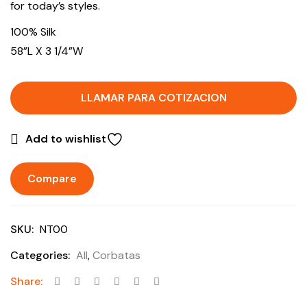
for today’s styles.
100% Silk
58”L X 3 1/4”W
LLAMAR PARA COTIZACION
Add to wishlist
Compare
SKU:
NT00
Categories:
All
,
Corbatas
Share: