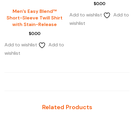
$
0.00
Men’s Easy Blend™
Add to wishlist
Add to
Short-Sleeve Twill Shirt
wishlist
with Stain-Release
$
0.00
Add to wishlist
Add to
wishlist
Related Products