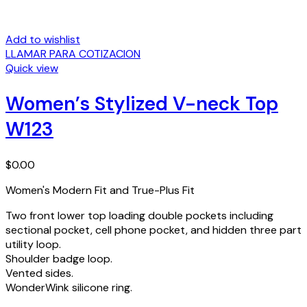
Add to wishlist
LLAMAR PARA COTIZACION
Quick view
Women’s Stylized V-neck Top
W123
$
0.00
Women's Modern Fit and True-Plus Fit
Two front lower top loading double pockets including
sectional pocket, cell phone pocket, and hidden three part
utility loop.
Shoulder badge loop.
Vented sides.
WonderWink silicone ring.