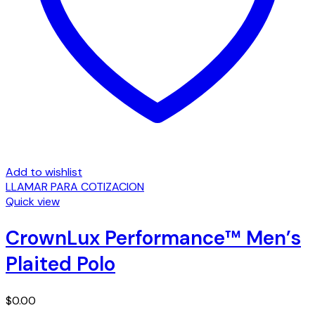
Add to wishlist
LLAMAR PARA COTIZACION
Quick view
CrownLux Performance™ Men’s
Plaited Polo
$
0.00