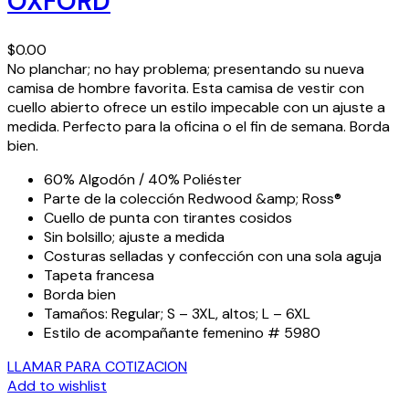
OXFORD
$
0.00
No planchar;
no hay problema; presentando su nueva
camisa de hombre favorita. Esta camisa de vestir con
cuello abierto ofrece un estilo impecable con un ajuste a
medida. Perfecto para la oficina o el fin de semana. Borda
bien.
60% Algodón / 40% Poliéster
Parte de la colección Redwood &amp; Ross®
Cuello de punta con tirantes cosidos
Sin bolsillo; ajuste a medida
Costuras selladas y confección con una sola aguja
Tapeta francesa
Borda bien
Tamaños: Regular; S – 3XL, altos; L – 6XL
Estilo de acompañante femenino # 5980
LLAMAR PARA COTIZACION
Add to wishlist