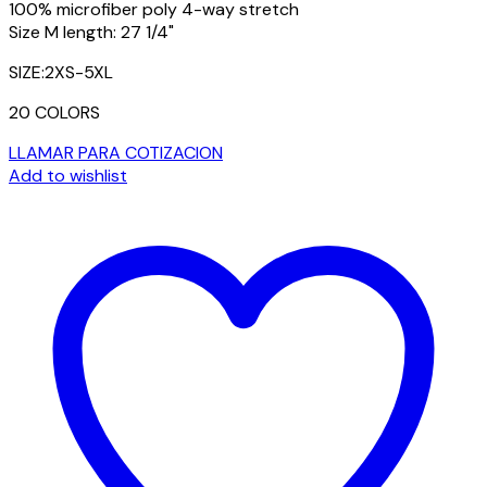
100% microfiber poly 4-way stretch
Size M length: 27 1/4"
SIZE:2XS-5XL
20 COLORS
LLAMAR PARA COTIZACION
Add to wishlist