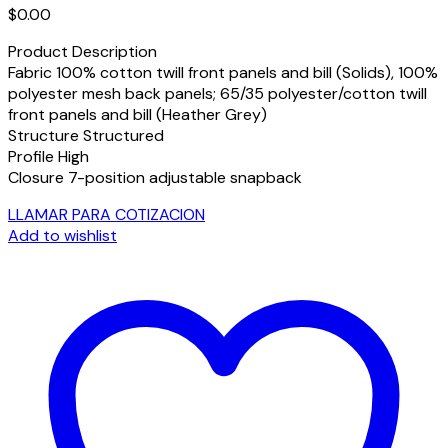
$
0.00
Product Description
Fabric 100% cotton twill front panels and bill (Solids), 100%
polyester mesh back panels; 65/35 polyester/cotton twill
front panels and bill (Heather Grey)
Structure Structured
Profile High
Closure 7-position adjustable snapback
LLAMAR PARA COTIZACION
Add to wishlist