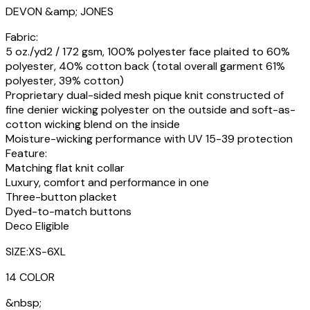
DEVON &amp; JONES
Fabric:
5 oz./yd2 / 172 gsm, 100% polyester face plaited to 60%
polyester, 40% cotton back (total overall garment 61%
polyester, 39% cotton)
Proprietary dual-sided mesh pique knit constructed of
fine denier wicking polyester on the outside and soft-as-
cotton wicking blend on the inside
Moisture-wicking performance with UV 15-39 protection
Feature:
Matching flat knit collar
Luxury, comfort and performance in one
Three-button placket
Dyed-to-match buttons
Deco Eligible
SIZE:XS-6XL
14 COLOR
&nbsp;