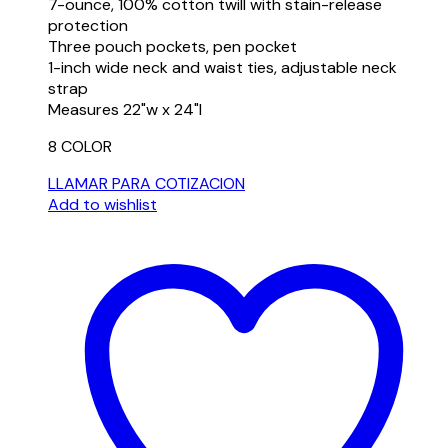
7-ounce, 100% cotton twill with stain-release
protection
Three pouch pockets, pen pocket
1-inch wide neck and waist ties, adjustable neck
strap
Measures 22"w x 24"l
8 COLOR
LLAMAR PARA COTIZACION
Add to wishlist