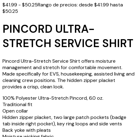
$
41.99
-
$
50.25
Rango de precios: desde $41.99 hasta
$50.25
PINCORD ULTRA-
STRETCH SERVICE SHIRT
Pincord Ultra-Stretch Service Shirt offers moisture
management and stretch for comfortable movement.
Made specifically for EVS, housekeeping, assisted living and
cleaning crew positions. The hidden zipper placket
provides a crisp, clean look.
100% Polyester Ultra-Stretch Pincord, 6.0 oz.
Traditional fit
Open collar
Hidden zipper placket, two large patch pockets (badge
tab inside right pocket), key ring loops and side vents
Back yoke with pleats
Moisture wicking fabric