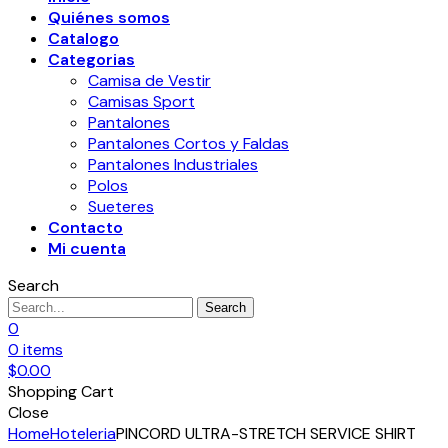
Quiénes somos
Catalogo
Categorias
Camisa de Vestir
Camisas Sport
Pantalones
Pantalones Cortos y Faldas
Pantalones Industriales
Polos
Sueteres
Contacto
Mi cuenta
Search
Search
0
0
items
$
0.00
Shopping Cart
Close
Home
Hoteleria
PINCORD ULTRA-STRETCH SERVICE SHIRT