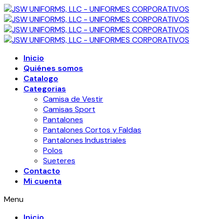
Inicio
Quiénes somos
Catalogo
Categorias
Camisa de Vestir
Camisas Sport
Pantalones
Pantalones Cortos y Faldas
Pantalones Industriales
Polos
Sueteres
Contacto
Mi cuenta
Menu
Inicio