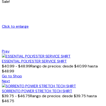
Sale!
Click to enlarge
Prev
ESSENTIAL POLYESTER SERVICE SHIRT
$
40.99
-
$
48.99
Rango de precios: desde $40.99 hasta
$48.99
Go to Shop
Next
SORRENTO POWER STRETCH TECH SHIRT
$
39.75
-
$
46.75
Rango de precios: desde $39.75 hasta
$46.75