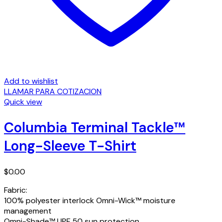
Add to wishlist
LLAMAR PARA COTIZACION
Quick view
Columbia Terminal Tackle™
Long-Sleeve T-Shirt
$
0.00
Fabric:
100% polyester interlock Omni-Wick™ moisture
management
Omni-Shade™ UPF 50 sun protection